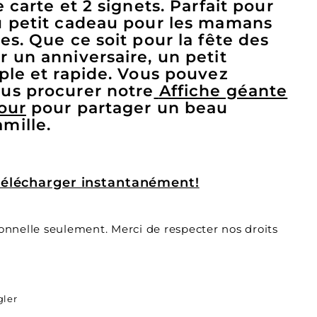
 carte et 2 signets. Parfait pour
u petit cadeau pour les mamans
es. Que ce soit pour la fête des
 un anniversaire, un petit
ple et rapide. Vous pouvez
us procurer notre
Affiche géante
our
pour partager un beau
mille.
 télécharger instantanément!
sonnelle seulement. Merci de respecter nos droits
ok
Pinterest
gler