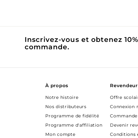
0
r
.
0
0
Inscrivez-vous et obtenez 10%
commande.
À propos
Revendeur
Notre histoire
Offre scolai
Nos distributeurs
Connexion 
Programme de fidélité
Commande 
Programme d'affiliation
Devenir re
Mon compte
Conditions 