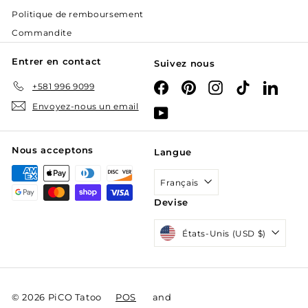
Politique de remboursement
Commandite
Entrer en contact
Suivez nous
+581 996 9099
Facebook
Pinterest
Instagram
TikTok
Linked
Envoyez-nous un email
YouTube
Nous acceptons
Langue
Français
Devise
États-Unis (USD $)
© 2026 PiCO Tatoo
POS
and