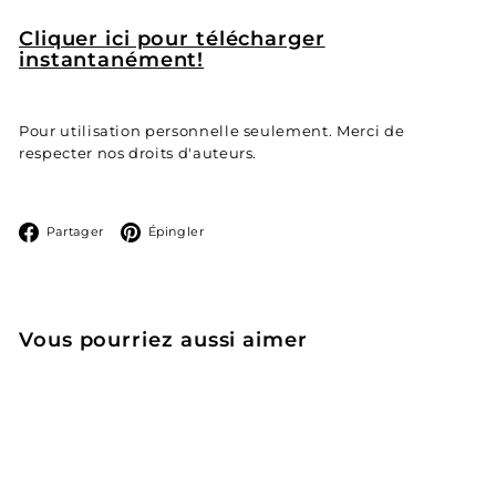
Cliquer ici pour télécharger
instantanément!
Pour utilisation personnelle seulement. Merci de
respecter nos droits d'auteurs.
Facebook
Pinterest
Partager
Épingler
Vous pourriez aussi aimer
Ajouter au panier