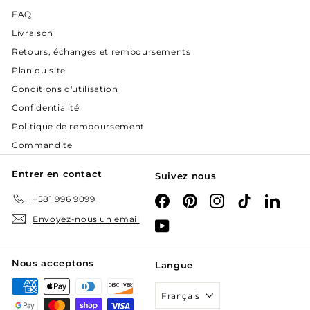
FAQ
Livraison
Retours, échanges et remboursements
Plan du site
Conditions d'utilisation
Confidentialité
Politique de remboursement
Commandite
Entrer en contact
Suivez nous
+581 996 9099
Facebook
Pinterest
Instagram
TikTok
Linked
Envoyez-nous un email
YouTube
Nous acceptons
Langue
Français