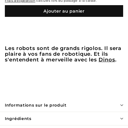
Frais d'expédition
calculés lors du passage à la caisse.
Ajouter au panier
Les robots sont de grands rigolos. Il sera
plaire à vos fans de robotique. Et ils
s'entendent à merveille avec les
Dinos
.
Informations sur le produit
Ingrédients