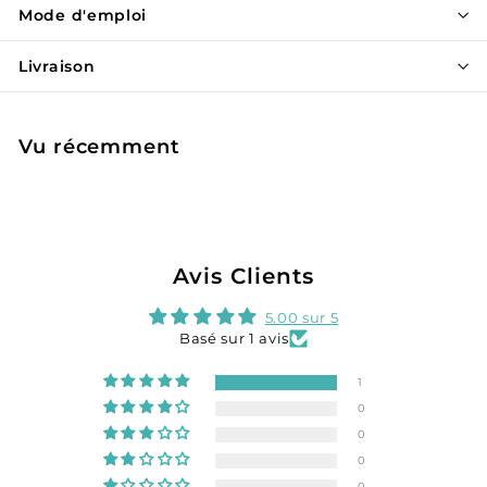
Mode d'emploi
Livraison
Vu récemment
Avis Clients
5.00 sur 5
Basé sur 1 avis
1
0
0
0
0