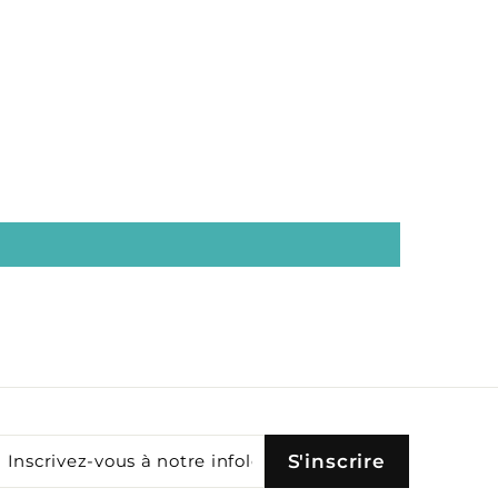
Inscrivez-
S'inscrire
S'inscrire
vous