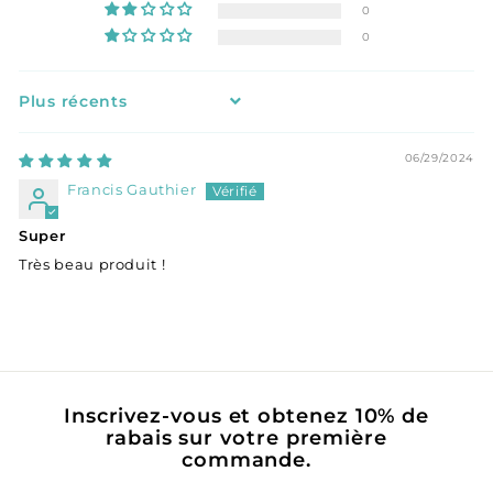
0
0
Sort by
06/29/2024
Francis Gauthier
Super
Très beau produit !
Inscrivez-vous et obtenez 10% de
rabais sur votre première
commande.