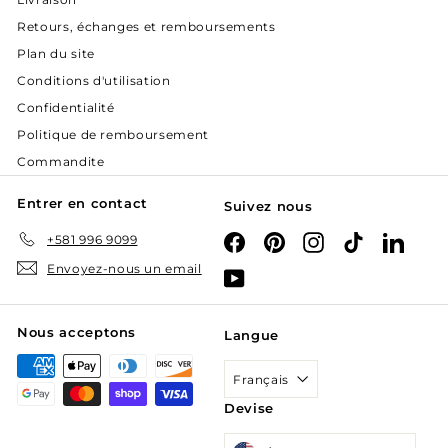
Retours, échanges et remboursements
Plan du site
Conditions d'utilisation
Confidentialité
Politique de remboursement
Commandite
Entrer en contact
Suivez nous
+581 996 9099
Facebook
Pinterest
Instagram
TikTok
Linked
Envoyez-nous un email
YouTube
Nous acceptons
Langue
Français
Devise