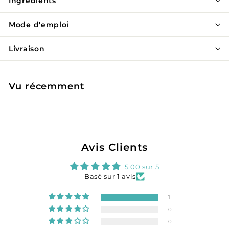
Ingrédients
Mode d'emploi
Livraison
Vu récemment
Avis Clients
5.00 sur 5
Basé sur 1 avis
1
0
0